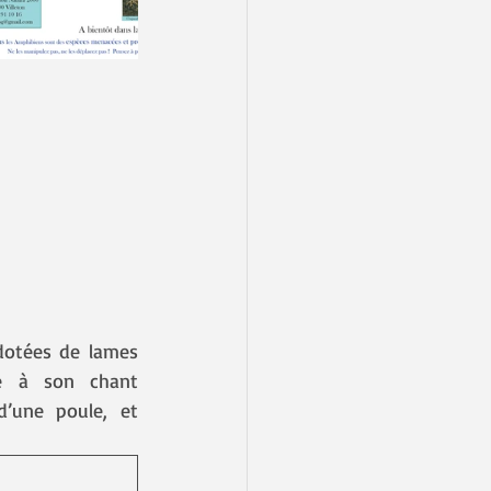
dotées de lames 
le à son chant 
’une poule, et 