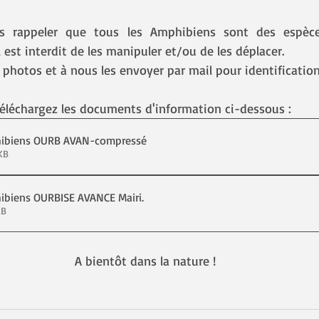
 rappeler que tous les Amphibiens sont des espèce
Il est interdit de les manipuler et/ou de les déplacer.
photos et à nous les envoyer par mail pour identification
téléchargez les documents d'information ci-dessous :
ibiens OURB AVAN-compressé
 818KB
ibiens OURBISE AVANCE Mairi
.
411KB
A bientôt dans la nature !