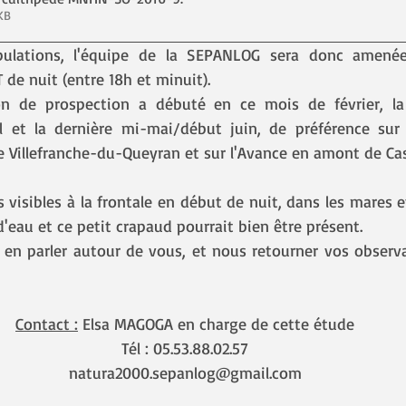
 237KB
ulations, l'équipe de la SEPANLOG sera donc amenée 
 de nuit (entre 18h et minuit).
n de prospection a débuté en ce mois de février, la
 et la dernière mi-mai/début juin, de préférence sur l
e Villefranche-du-Queyran et sur l'Avance en amont de Cas
 visibles à la frontale en début de nuit, dans les mares e
'eau et ce petit crapaud pourrait bien être présent.
 en parler autour de vous, et nous retourner vos observa
Contact :
 Elsa MAGOGA en charge de cette étude
Tél : 05.53.88.02.57
natura2000.sepanlog@gmail.com