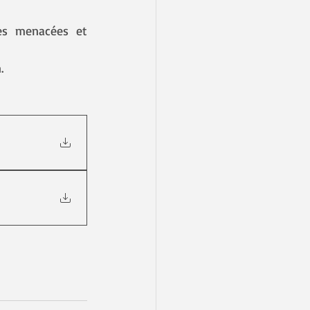
s menacées et 
.