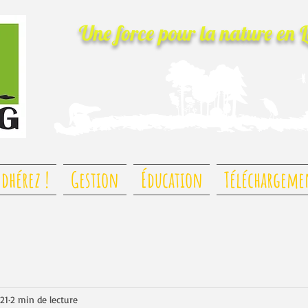
Une force pour la nature
en 
dhérez !
Gestion
Éducation
Téléchargeme
021
2 min de lecture