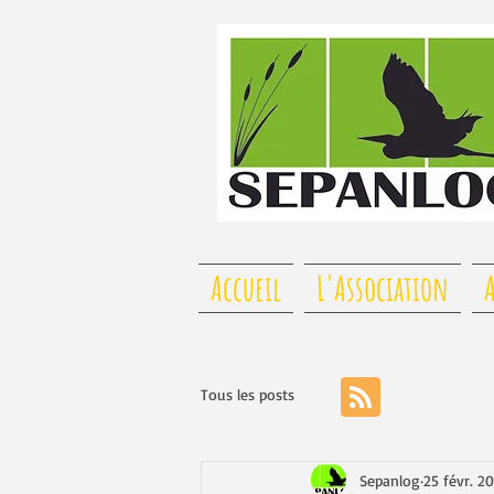
Accueil
L'Association
A
Tous les posts
Sepanlog
25 févr. 2