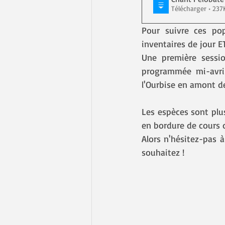
Télécharger •
Pour suivre ces pop
inventaires de jour ET
Une première sessio
programmée mi-avril
l'Ourbise en amont d
Les espèces sont plus
en bordure de cours d
Alors n'hésitez-pas à
souhaitez !