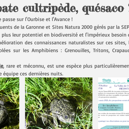
ate cultripède, quésaco 
e passe sur l'Ourbise et l'Avance !
fluents de la Garonne et Sites Natura 2000 gérés par la SE
lus leur potentiel en biodiversité et l'impérieux besoin d
élioration des connaissances naturalistes sur ces sites, 
lées sur les Amphibiens : Grenouilles, Tritons, Crapaud
de
, rare et méconnu, est une espèce plus particulièrement
e équipe ces dernières nuits.