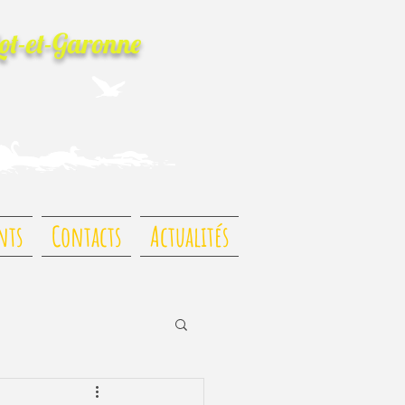
Lot-et-Garonne
nts
Contacts
Actualités