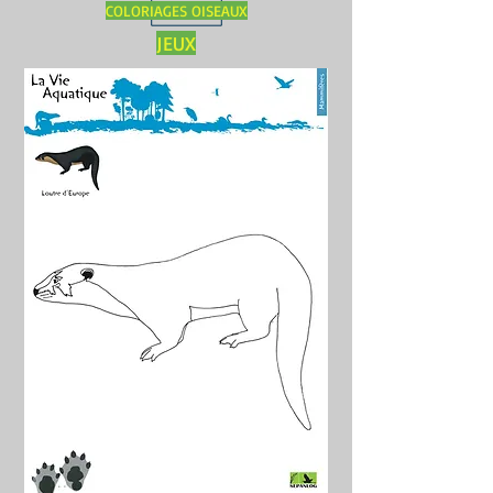
COLORIAGES OISEAUX
JEUX