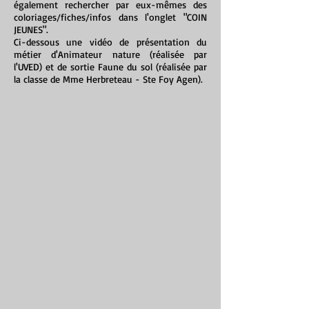
également rechercher par eux-mêmes des
coloriages/fiches/infos dans l'onglet "COIN
JEUNES".
Ci-dessous une vidéo de présentation du
métier d'Animateur nature (réalisée par
l'UVED) et de sortie Faune du sol (réalisée par
la classe de Mme Herbreteau - Ste Foy Agen).