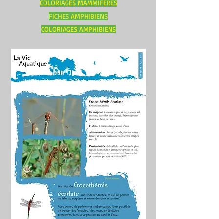
COLORIAGES MAMMIFÈRES
FICHES
AMPHIBIENS
COLORIAGES
AMPHIBIENS