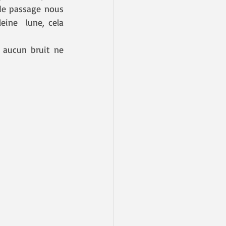
 de passage nous 
ine  lune, cela 