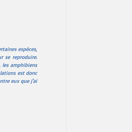
rtaines espèces, 
 se reproduire. 
, les amphibiens 
lations est donc 
tre eux que j'ai 