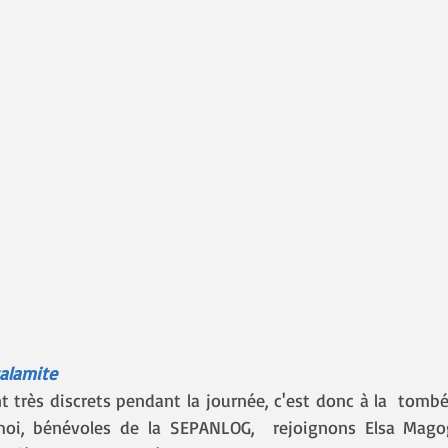
calamite
moi, bénévoles de la SEPANLOG,  rejoignons Elsa Magog