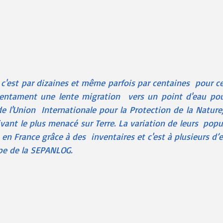
r, c'est par dizaines et même parfois par centaines  pour ce
entament une lente migration  vers un point d'eau pour
de l'Union  Internationale pour la Protection de la Nature
ivant le plus menacé sur Terre. La variation de leurs  popu
en France grâce à des  inventaires et c'est à plusieurs d’en
ipe de la SEPANLOG.