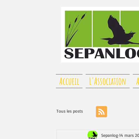
Accueil
L'Association
A
Tous les posts
Sepanlog
14 mars 2