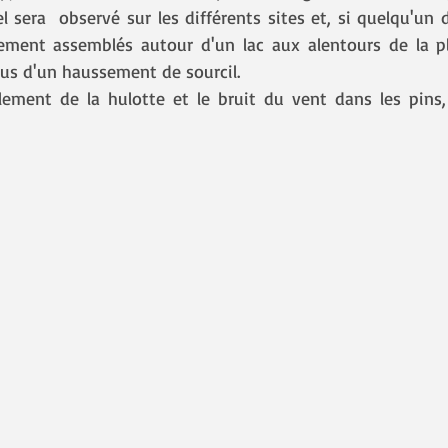
 sera  observé sur les différents sites et, si quelqu'un
sement assemblés autour d'un lac aux alentours de la ple
lus d'un haussement de sourcil.