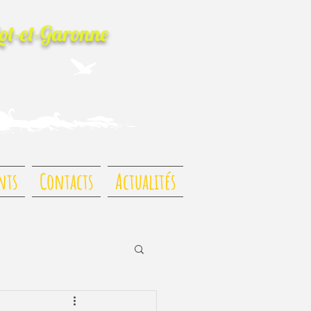
Lot-et-Garonne
nts
Contacts
Actualités