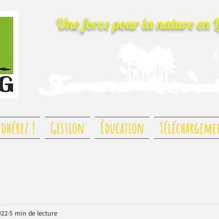
Une force pour la nature
en 
dhérez !
Gestion
Éducation
Téléchargeme
022
5 min de lecture