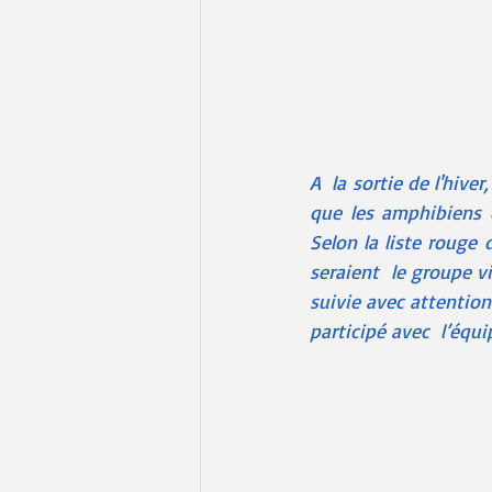
A  la sortie de l'hive
que les amphibiens 
Selon la liste rouge 
seraient  le groupe v
suivie avec attention 
participé avec  l’équ