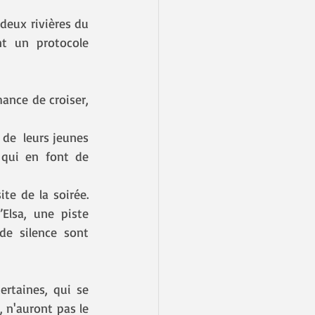
deux rivières du 
t un protocole 
ance de croiser, 
e  leurs jeunes 
 qui en font de 
Elsa, une piste 
e silence sont 
rtaines, qui se 
 n'auront pas le 