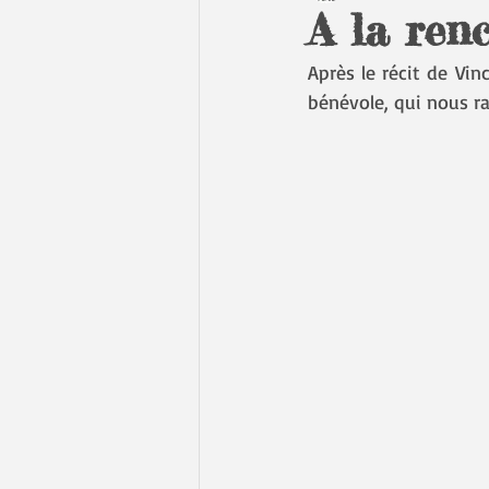
A la ren
Après le récit de Vin
bénévole, qui nous ra