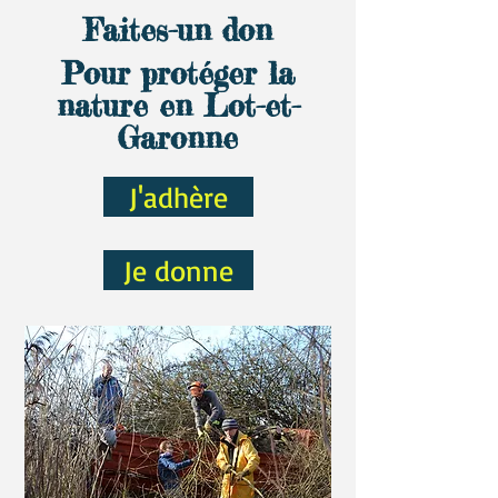
Faites-un don
Pour protéger la
nature en Lot-et-
Garonne
J'adhère
Je donne