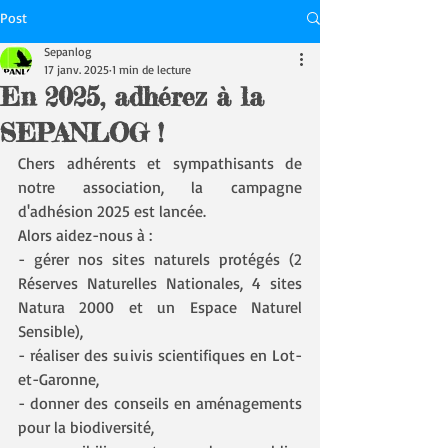
Post
Sepanlog
17 janv. 2025
1 min de lecture
En 2025, adhérez à la
SEPANLOG !
Chers adhérents et sympathisants de 
notre association, la campagne 
d'adhésion 2025 est lancée.
Alors aidez-nous à :
- gérer nos sites naturels protégés (2 
Réserves Naturelles Nationales, 4 sites 
Natura 2000 et un Espace Naturel 
Sensible),
- réaliser des suivis scientifiques en Lot-
et-Garonne,
- donner des conseils en aménagements 
pour la biodiversité,