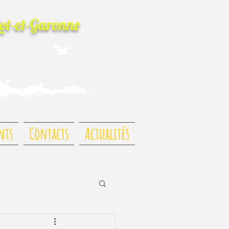
Lot-et-Garonne
nts
Contacts
Actualités