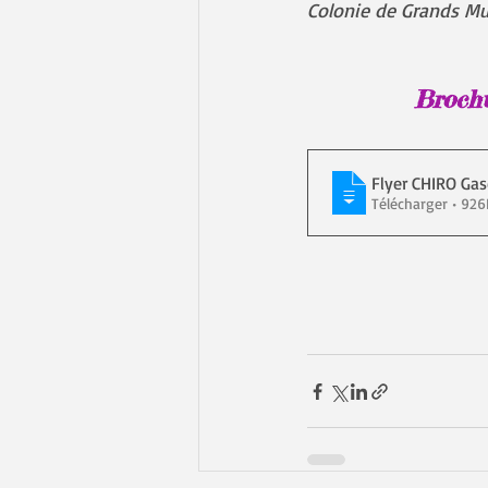
Colonie de Grands Mu
Brochu
Flyer CHIRO G
Télécharger •