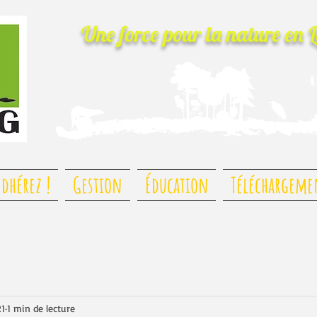
Une force pour la nature
en 
dhérez !
Gestion
Éducation
Téléchargeme
21
1 min de lecture