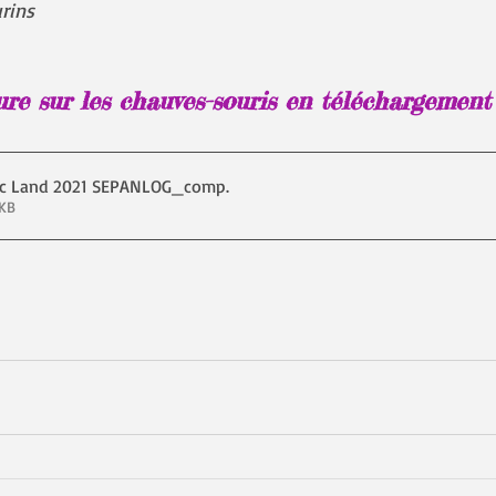
rins
re sur les chauves-souris en téléchargement 
asc Land 2021 SEPANLOG_comp
.
 926KB