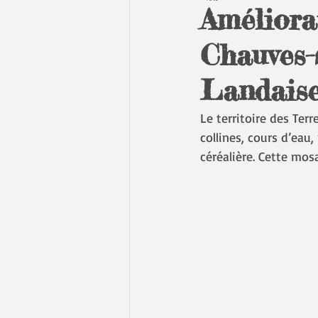
Améliora
Chauves-
Landais
Le territoire des Ter
collines, cours d’eau, 
céréalière. Cette mos