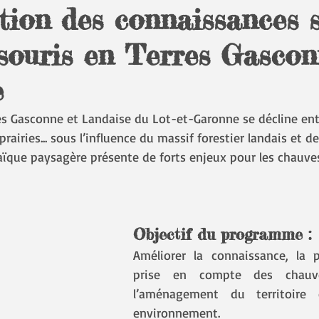
tion des connaissances s
souris en Terres Gascon
e
res Gasconne et Landaise du Lot-et-Garonne se décline ent
prairies... sous l’influence du massif forestier landais et de
aïque paysagère présente de forts enjeux pour les chauves
Objectif du programme
 : 
Améliorer la connaissance, la p
prise en compte des chauve
l’aménagement du territoire 
environnement.