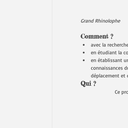
Grand Rhinolophe
Comment ? 
avec la recherch
en étudiant la co
en établissant u
connaissances du
déplacement et 
Qui ? 
Ce pro