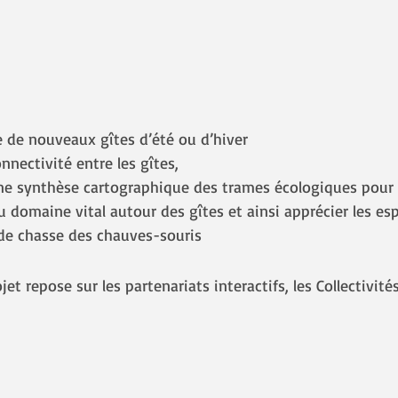
e de nouveaux gîtes d’été ou d’hiver 
nnectivité entre les gîtes, 
ne synthèse cartographique des trames écologiques pour a
 domaine vital autour des gîtes et ainsi apprécier les es
de chasse des chauves-souris 
jet repose sur les partenariats interactifs, les Collectivités