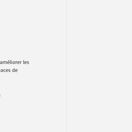
méliorer les 
paces de 
 