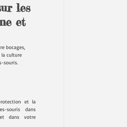
ur les
ne et
re bocages, 
 la culture 
-souris. 
rotection et la 
s-souris dans 
et dans votre 