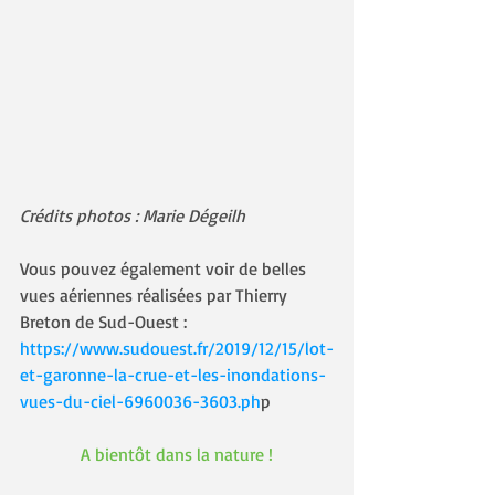
Crédits photos : Marie Dégeilh
Vous pouvez également voir de belles 
vues aériennes réalisées par Thierry 
Breton de Sud-Ouest :
https://www.sudouest.fr/2019/12/15/lot-
et-garonne-la-crue-et-les-inondations-
vues-du-ciel-6960036-3603.ph
p
A bientôt dans la nature !