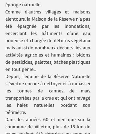
éponge naturelle.
Comme d'autres villages et maisons 
alentours, la Maison de la Réserve n'a pas 
été épargnée par les inondations, 
encerclant les bâtiments d'une eau 
boueuse et chargée de détritus végétaux 
mais aussi de nombreux déchets liés aux 
activités agricoles et humaines : bidons 
de pesticides, palettes, bâches plastiques 
en tout genre...
Depuis, l'équipe de la Réserve Naturelle 
s'évertue encore à nettoyer et à ramasser 
les tonnes de cannes de maïs 
transportées par la crue et qui ont ravagé 
les haies naturelles bordant son 
périmètre.
Dans les années 60 et rien que sur la 
commune de Villeton, plus de 18 km de 
haies avaient été détruites au nom du 