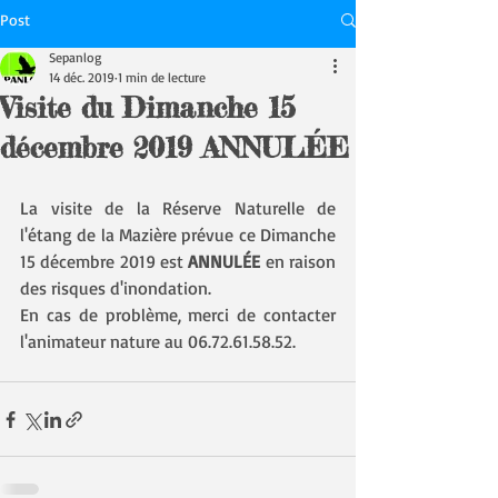
Post
Sepanlog
14 déc. 2019
1 min de lecture
Visite du Dimanche 15
décembre 2019 ANNULÉE
La visite de la Réserve Naturelle de 
l'étang de la Mazière prévue ce Dimanche 
15 décembre 2019 est 
ANNULÉE
 en raison 
des risques d'inondation.
En cas de problème, merci de contacter 
l'animateur nature au 06.72.61.58.52.